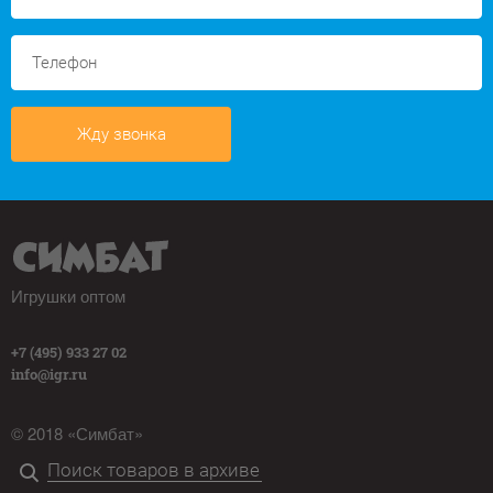
Жду звонка
Игрушки оптом
+7 (495) 933 27 02
info@igr.ru
© 2018 «Симбат»