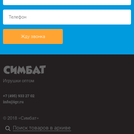
Жду звонка
Игрушки оптом
+7 (495) 933 27 02
info@igr.ru
© 2018 «Симбат»