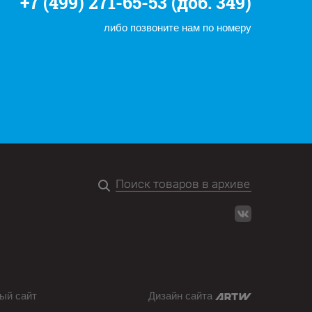
+7 (499) 271-65-53 (доб. 349)
либо позвоните нам по номеру
ый сайт
Дизайн сайта