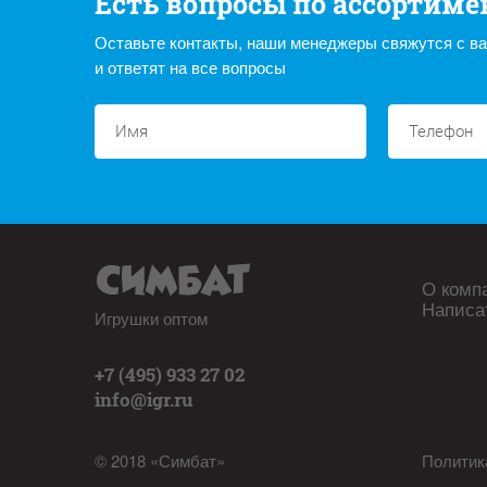
Есть вопросы по ассортиме
Оставьте контакты, наши менеджеры свяжутся с в
и ответят на все вопросы
О комп
Написа
Игрушки оптом
+7 (495) 933 27 02
info@igr.ru
© 2018 «Симбат»
Политик