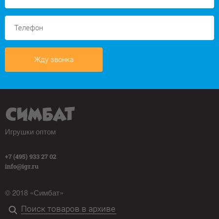
Жду звонка
Игрушки оптом
+7 (495) 933 27 02
info@igr.ru
© 2018 «Симбат»