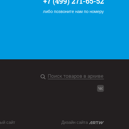
+7 (499) 271-65-52
либо позвоните нам по номеру
ый сайт
Дизайн сайта