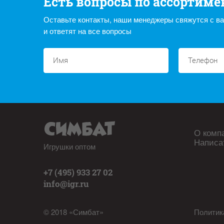
Есть вопросы по ассортиме
Оставьте контакты, наши менеджеры свяжутся с в
и ответят на все вопросы
О комп
Написа
Игрушки оптом
+7 (495) 933 27 02
info@igr.ru
© 2018 «Симбат»
Политик