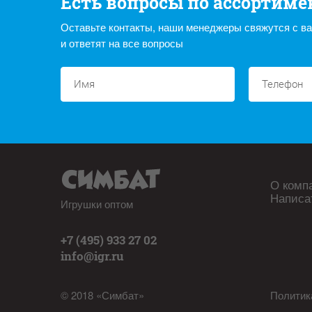
Есть вопросы по ассортиме
Оставьте контакты, наши менеджеры свяжутся с в
и ответят на все вопросы
О комп
Написа
Игрушки оптом
+7 (495) 933 27 02
info@igr.ru
© 2018 «Симбат»
Политик