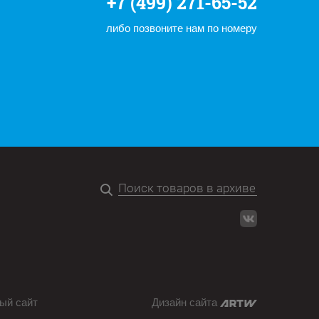
+7 (499) 271-65-52
либо позвоните нам по номеру
ый сайт
Дизайн сайта