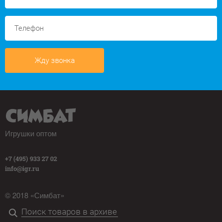
Жду звонка
Игрушки оптом
+7 (495) 933 27 02
info@igr.ru
© 2018 «Симбат»