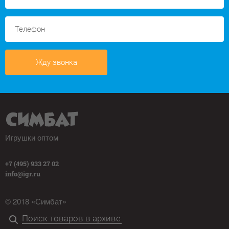
Жду звонка
Игрушки оптом
+7 (495) 933 27 02
info@igr.ru
© 2018 «Симбат»