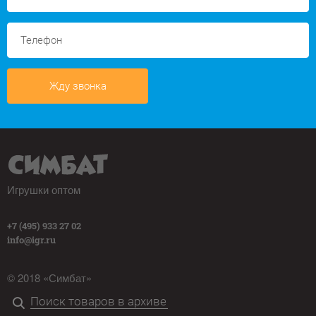
Жду звонка
Игрушки оптом
+7 (495) 933 27 02
info@igr.ru
© 2018 «Симбат»