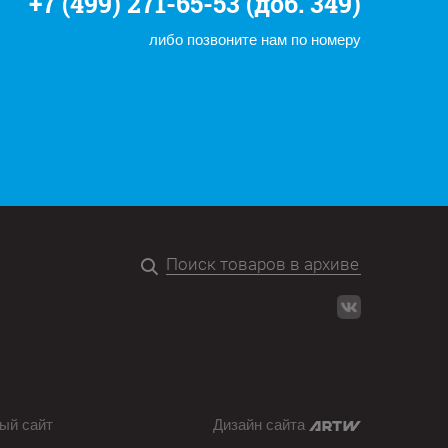
+7 (499) 271-65-53 (доб. 349)
либо позвоните нам по номеру
ый сайт
Дизайн сайта