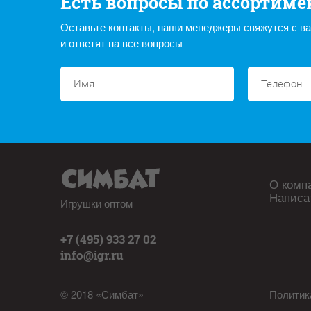
Есть вопросы по ассортиме
Оставьте контакты, наши менеджеры свяжутся с в
и ответят на все вопросы
О комп
Написа
Игрушки оптом
+7 (495) 933 27 02
info@igr.ru
© 2018 «Симбат»
Политик