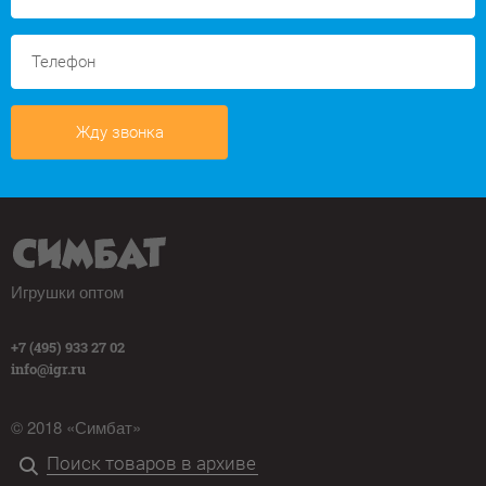
Жду звонка
Игрушки оптом
+7 (495) 933 27 02
info@igr.ru
© 2018 «Симбат»