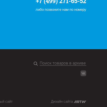
+7 (499) 271-65-52
либо позвоните нам по номеру
ый сайт
Дизайн сайта