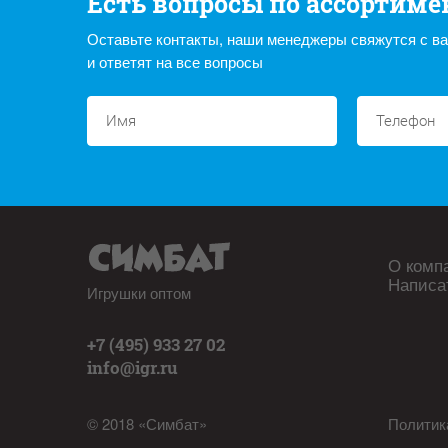
Есть вопросы по ассортиме
Оставьте контакты, наши менеджеры свяжутся с в
и ответят на все вопросы
О комп
Написа
Игрушки оптом
+7 (495) 933 27 02
info@igr.ru
© 2018 «Симбат»
Политик