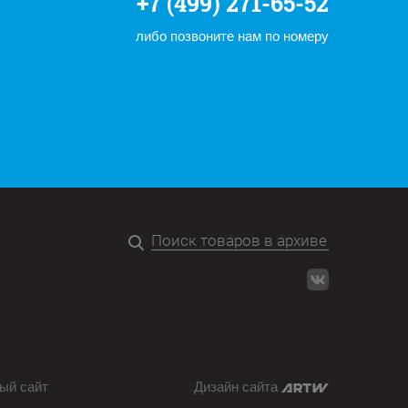
+7 (499) 271-65-52
либо позвоните нам по номеру
ый сайт
Дизайн сайта