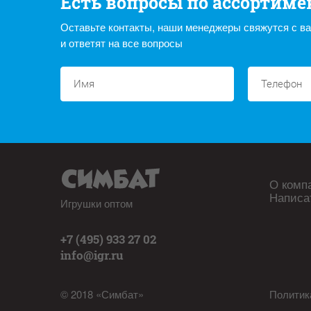
Есть вопросы по ассортиме
Оставьте контакты, наши менеджеры свяжутся с в
и ответят на все вопросы
О комп
Написа
Игрушки оптом
+7 (495) 933 27 02
info@igr.ru
© 2018 «Симбат»
Политик